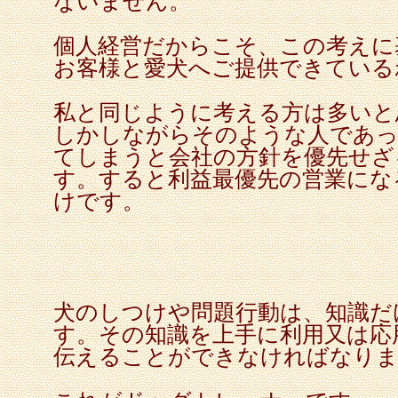
ないません。
個人経営だからこそ、この考えに
お客様と愛犬へご提供できている
私と同じように考える方は多いと
しかしながらそのような人であっ
てしまうと会社の方針を優先せざ
す。すると利益最優先の営業にな
けです。
犬のしつけや問題行動は、知識だ
す。その知識を上手に利用又は応
伝えることができなければなり