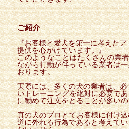
ご紹介
『お客様と愛犬を第一に考えたア
提供を心がけています。』
このようなことはたくさんの業者
ながら行動が伴っている業者は一
おります。
実際には、多くの犬の業者は、必
いトレーニングを絶対に必要であ
に勧めて注文をとることが多いの
真の犬のプロとてお客様に付け込
道に外れる行為であると考えてい