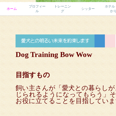
プロフィー
トレーニン
ホテル
ホーム
シッター
ル
グ
か
Dog Training Bow Wow
目指すもの
飼い主さんが「愛犬との暮らしが
じられるようになってもらう」そ
お役に立てることを目指していま