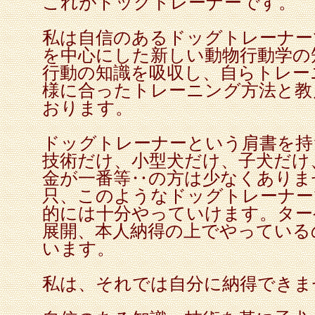
これがドッグトレーナーです。
私は自信のあるドッグトレーナー
を中心にした新しい動物行動学の
行動の知識を吸収し、自らトレー
様に合ったトレーニング方法と教
おります。
ドッグトレーナーという肩書を持
技術だけ、小型犬だけ、子犬だけ
金が一番等‥の方は少なくありま
只、このようなドッグトレーナー
的には十分やっていけます。ター
展開、本人納得の上でやっている
います。
私は、それでは自分に納得できま