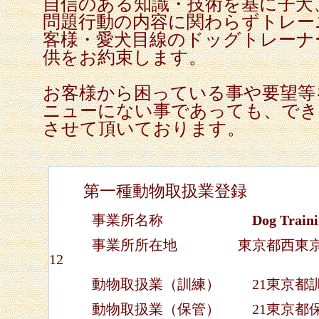
自信のある知識・技術を基に子犬
問題行動の内容に関わらずトレー
客様・愛犬目線のドッグトレーナ
供をお約束します。
お客様から困っている事や要望等
ニューにない事であっても、でき
させて頂いております。
第一種動物取扱業登録
事業所名称
Dog Train
事業所所在地 東京都西東京市南町
12
動物取扱業（訓練） 21東京都訓第1
動物取扱業（保管） 21東京都保第1